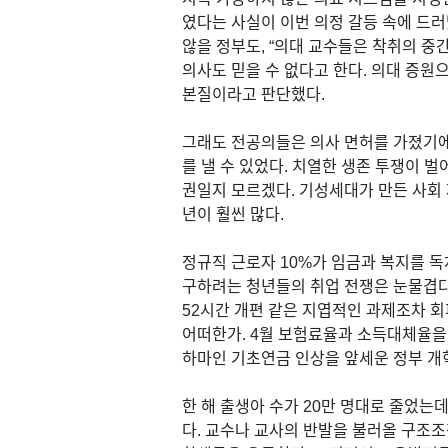
였다는 사실이 이번 의정 갈등 속에 드
않을 정부도, “의대 교수들은 착취의 중
의사도 믿을 수 없다고 한다. 의대 증원
본질이라고 판단했다.
그래도 전공의들은 의사 면허를 가졌기에
를 낼 수 있었다. 치열한 생존 투쟁이 
권일지 모르겠다. 기성세대가 만든 사회 
년이 훨씬 많다.
정규직 근로자 10%가 임금과 복지를 
구하려는 청년들의 취업 전쟁은 눈물겹다.
52시간 개편 같은 지엽적인 과제조차 회
어떠한가. 4월 보험료율과 소득대체율을
하마인 기초연금 인상을 앞세운 정부 개
한 해 출생아 수가 20만 명대로 줄었는데
다. 교수나 교사의 반발을 불러올 구조