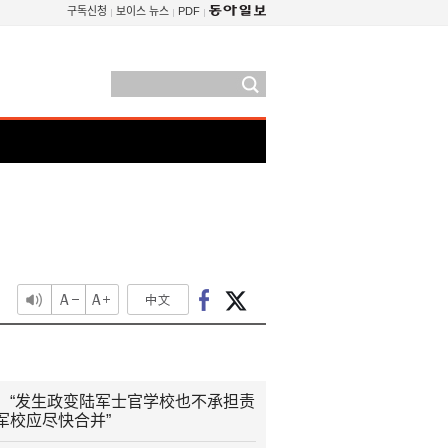
구독신청
보이스 뉴스
PDF
：“发生政变陆军士官学校也不承担责
军校应尽快合并”