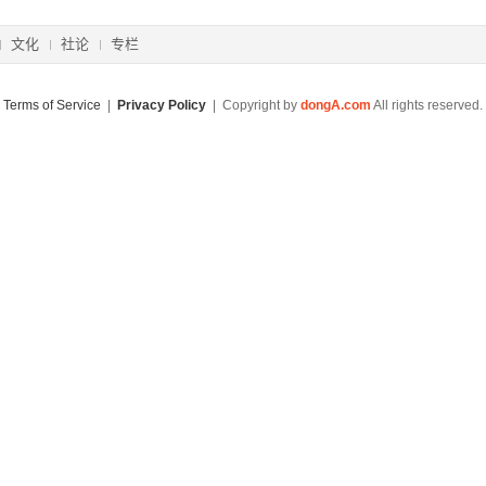
文化
社论
专栏
Terms of Service
|
Privacy Policy
| Copyright by
dongA.com
All rights reserved.