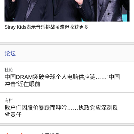
Stray Kids表示音乐挑战虽难但收获更多
论坛
社论
中国DRAM突破全球个人电脑供应链……“中国
冲击”近在眼前
专栏
散户们因股价暴跌而呻吟……执政党应深刻反
省责任