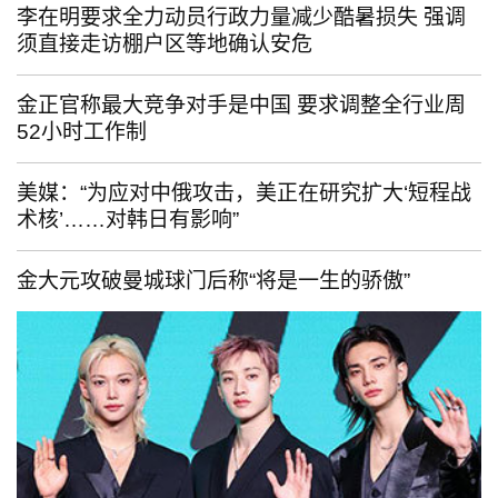
李在明要求全力动员行政力量减少酷暑损失 强调
须直接走访棚户区等地确认安危
金正官称最大竞争对手是中国 要求调整全行业周
52小时工作制
美媒：“为应对中俄攻击，美正在研究扩大‘短程战
术核’……对韩日有影响”
金大元攻破曼城球门后称“将是一生的骄傲”