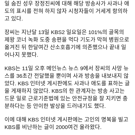
일 숨진 성우 장정진씨에 대해 해당 방송사가 사과나 애
도의 표시를 전혀 하지 않자 시청자들이 거세게 항의하
고 있다.
장씨는 지난달 13일 KBS2 일요일은 101%의 골목의
제왕 코너 녹화 도중 송편을 먹다 기도가 막혀 병원으로
옮겨진 뒤 한달여간 산소호흡기에 의존했으나 끝내 일
어나지 못했다.
KBS는 11일 오후 메인뉴스 뉴스 9에서 장씨의 사망 뉴
스를 36초간 전달했을 뿐이며 사과 방송을 내보내지 않
았다. KBS 인터넷 게시판에도 사과나 애도를 표하는 글
을 게재하지 않았다. KBS의 한 관계자는 방송 사고는
드문 일로 근로기준법에 있는 안전규정을 잘 지키면 충
분하다는 등 안이한 발상을 드러내기도 했다.
이에 대해 KBS 인터넷 게시판에는 고인의 명복을 빌고
KBS를 비난하는 글이 2000여건 올라왔다.