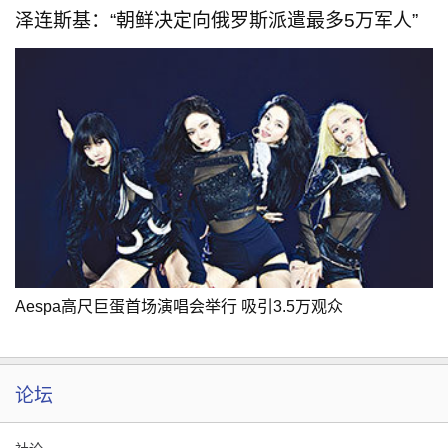
泽连斯基：“朝鲜决定向俄罗斯派遣最多5万军人”
Aespa高尺巨蛋首场演唱会举行 吸引3.5万观众
论坛