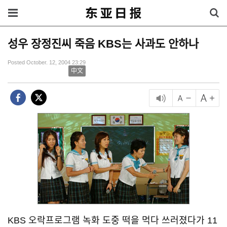
성우 장정진씨 죽음 KBS는 사과도 안하나
Posted October. 12, 2004 23:29
中文
KBS 오락프로그램 녹화 도중 떡을 먹다 쓰러졌다가 11