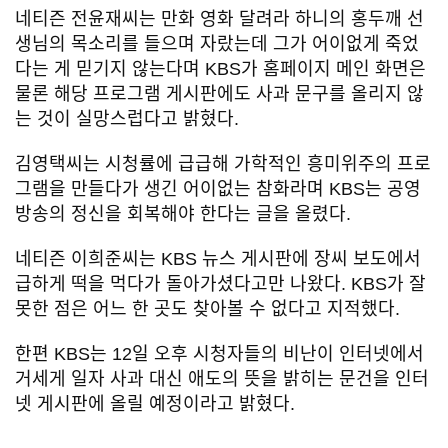
네티즌 전윤재씨는 만화 영화 달려라 하니의 홍두깨 선
생님의 목소리를 들으며 자랐는데 그가 어이없게 죽었
다는 게 믿기지 않는다며 KBS가 홈페이지 메인 화면은
물론 해당 프로그램 게시판에도 사과 문구를 올리지 않
는 것이 실망스럽다고 밝혔다.
김영택씨는 시청률에 급급해 가학적인 흥미위주의 프로
그램을 만들다가 생긴 어이없는 참화라며 KBS는 공영
방송의 정신을 회복해야 한다는 글을 올렸다.
네티즌 이희준씨는 KBS 뉴스 게시판에 장씨 보도에서
급하게 떡을 먹다가 돌아가셨다고만 나왔다. KBS가 잘
못한 점은 어느 한 곳도 찾아볼 수 없다고 지적했다.
한편 KBS는 12일 오후 시청자들의 비난이 인터넷에서
거세게 일자 사과 대신 애도의 뜻을 밝히는 문건을 인터
넷 게시판에 올릴 예정이라고 밝혔다.