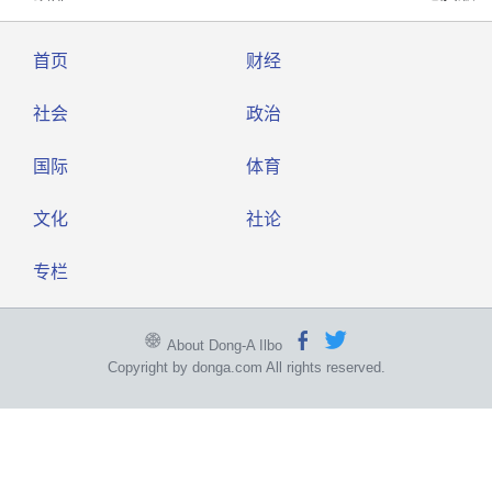
首页
财经
社会
政治
国际
体育
文化
社论
专栏
About Dong-A Ilbo
Copyright by donga.com All rights reserved.