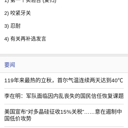
1) 第一个实验台 (复归)
2) 咬紧牙关
3) 忍耐
4) 有关再补选发言
要闻
119年来最热的立秋，首尔气温连续两天达到40℃
李在明：军队面临因内乱丧失的国民信任恢复课题
美国宣布“对多晶硅征收15%关税”……意在遏制中
国低价攻势