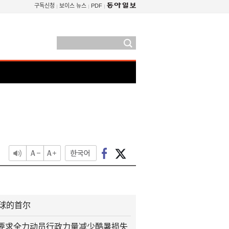
구독신청
보이스 뉴스
PDF
火球的首尔
要求全力动员行政力量减少酷暑损失