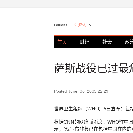
Editions
中文 (簡体)
首页
财经
社会
政
萨斯战役已过最
Posted June. 06, 2003 22:29
世界卫生组织（WHO）5日宣布：包
根据CNN的网络版消息，WHO驻中
示，“现宣布非典已在包括中国在内的