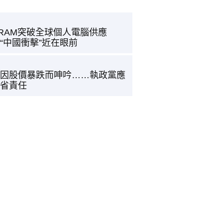
RAM突破全球個人電腦供應
“中國衝擊”近在眼前
因股價暴跌而呻吟……執政黨應
省責任