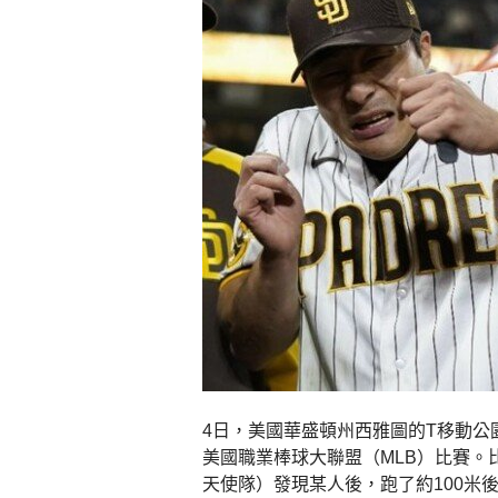
4日，美國華盛頓州西雅圖的T移動
美國職業棒球大聯盟（MLB）比賽。
天使隊）發現某人後，跑了約100米