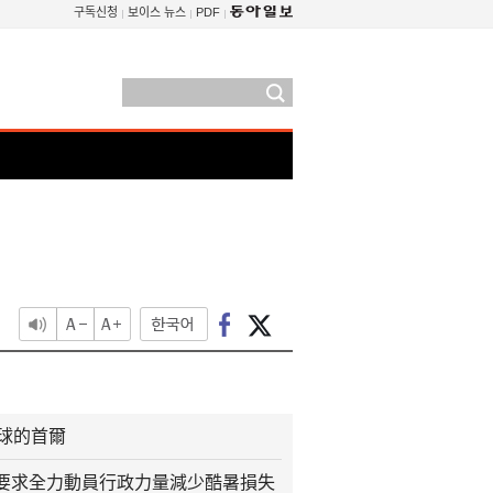
구독신청
보이스 뉴스
PDF
火球的首爾
要求全力動員行政力量減少酷暑損失