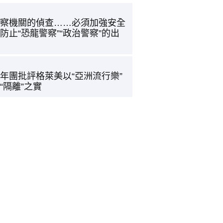
察機關的偵查……必須加強安全
防止“恐龍警察”“政治警察”的出
年團批評格萊美以“亞洲流行樂”
“隔離”之實