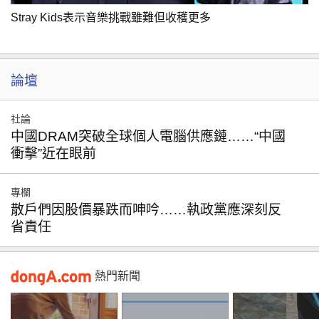
Stray Kids表示音樂挑戰雖難但收穫更多
論壇
社論
中國DRAM突破全球個人電腦供應鏈……“中國
衝擊”近在眼前
專欄
散戶們因股價暴跌而呻吟……執政黨應深刻反
省責任
熱門新聞