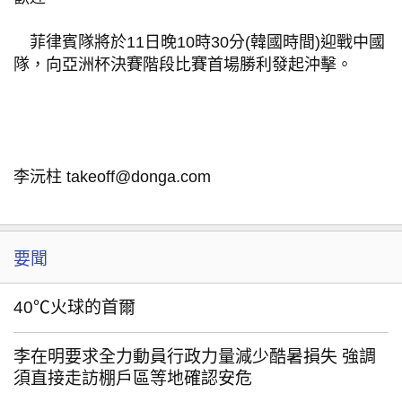
菲律賓隊將於11日晚10時30分(韓國時間)迎戰中國
隊，向亞洲杯決賽階段比賽首場勝利發起沖擊。
李沅柱 takeoff@donga.com
要聞
40℃火球的首爾
李在明要求全力動員行政力量減少酷暑損失 強調
須直接走訪棚戶區等地確認安危