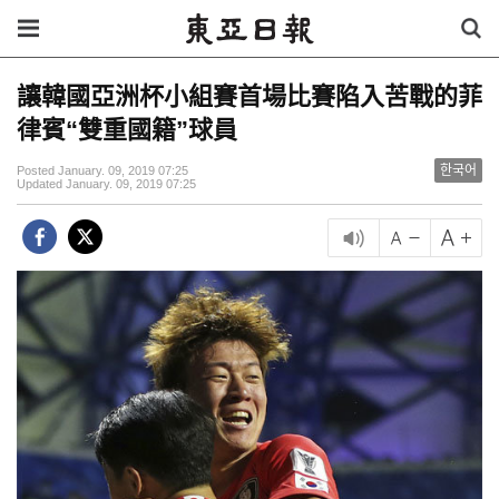
讓韓國亞洲杯小組賽首場比賽陷入苦戰的菲
律賓“雙重國籍”球員
한국어
Posted January. 09, 2019 07:25
Updated January. 09, 2019 07:25