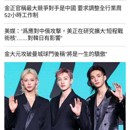
金正官稱最大競爭對手是中國 要求調整全行業周
52小時工作制
美媒：“爲應對中俄攻擊，美正在研究擴大‘短程戰
術核’……對韓日有影響”
金大元攻破曼城球門後稱“將是一生的驕傲”