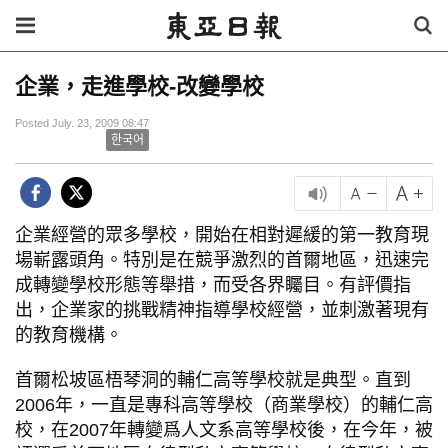
企業，走進學校-改變學校
Posted July. 23, 2009 08:47
한국어
企業經營的眾多學校，開始在相對遲緩的第一教育現
場嶄露頭角。特別是在競爭激烈的首爾地區，迅速完
成轉變學校形態等舉措，而受各界矚目。有評價指
出，企業家的挑戰精神指導學校經營，並刺激著現有
的教育機構。
首爾松坡區梧琴洞的輔仁高等學校就是典型。直到
2006年，一直是專科高等學校（商業學校）的輔仁高
校，在2007年轉變爲人文系高等學校後，在今年，被