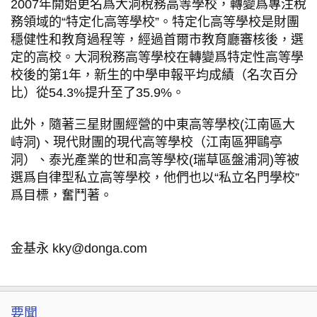
2007年開始更名爲大洞稅務高等學校，轉變爲專注稅
務領域的“特定化高等學校”。特定化高等學校是財團
穩健性和教育過程等，經過首爾市教育廳審核後，選
定的高校。大洞稅務高等學校在轉變爲特定性高等學
校後的第1年，新生的中學申報平均成績（名次百分
比）從54.3%提升至了35.9%。
此外，隨著三星財團經營的中東高等學校(江南區大
峙洞)、現代財團的現代高等學校（江南區狎鷗亭
洞）、泰光產業的世和高等學校(瑞草區盤浦洞)等被
選爲自律型私立高等學校，他們也以“私立名門學校”
爲目標，奮鬥著。
金基永 kky@donga.com
要聞