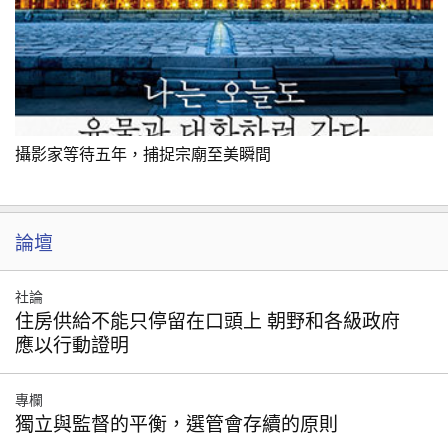
攝影家等待五年，捕捉宗廟至美瞬間
論壇
社論
住房供給不能只停留在口頭上 朝野和各級政府
應以行動證明
專欄
獨立與監督的平衡，選管會存續的原則