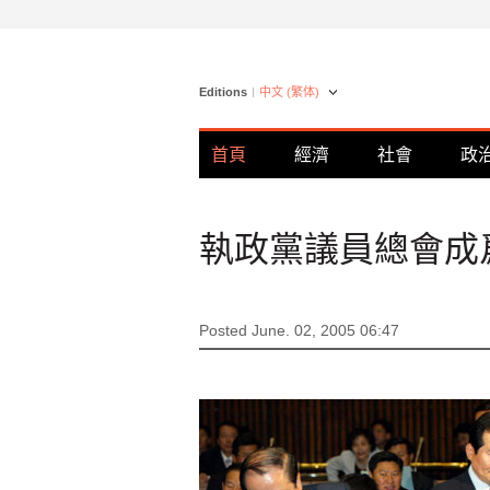
Editions
中文 (繁体)
首頁
經濟
社會
政
執政黨議員總會成
Posted June. 02, 2005 06:47