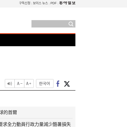
구독신청
보이스 뉴스
PDF
火球的首爾
要求全力動員行政力量減少酷暑損失