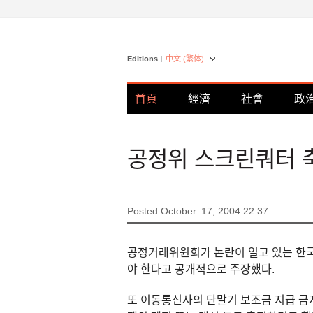
Editions
中文 (繁体)
首頁
經濟
社會
政
공정위 스크린쿼터 
Posted October. 17, 2004 22:37
공정거래위원회가 논란이 일고 있는 한
야 한다고 공개적으로 주장했다.
또 이동통신사의 단말기 보조금 지급 금