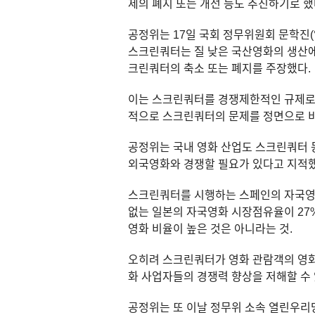
제의 폐지 또는 개선 등도 추진하기로 했
공정위는 17일 국회 정무위원회 문학진
스크린쿼터는 질 낮은 국산영화의 생산에
크린쿼터의 축소 또는 폐지를 주장했다.
이는 스크린쿼터를 경쟁제한적인 규제로 
적으로 스크린쿼터의 문제를 정면으로 비
공정위는 국내 영화 산업도 스크린쿼터 
외국영화와 경쟁할 필요가 있다고 지적했
스크린쿼터를 시행하는 스페인의 자국영화 
없는 일본의 자국영화 시장점유율이 27
영화 비율이 높은 것은 아니라는 것.
오히려 스크린쿼터가 영화 관람객의 영화
화 사업자들의 경쟁력 향상을 저해할 수
공정위는 또 이날 정무위 소속 열린우리