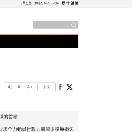
구독신청
보이스 뉴스
PDF
火球的首爾
要求全力動員行政力量減少酷暑損失