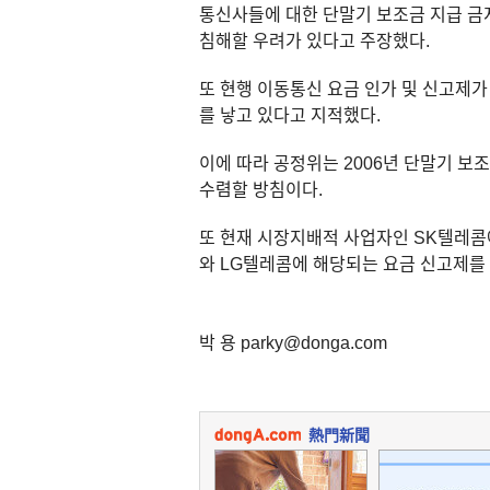
통신사들에 대한 단말기 보조금 지급 금
침해할 우려가 있다고 주장했다.
또 현행 이동통신 요금 인가 및 신고제
를 낳고 있다고 지적했다.
이에 따라 공정위는 2006년 단말기 
수렴할 방침이다.
또 현재 시장지배적 사업자인 SK텔레콤
와 LG텔레콤에 해당되는 요금 신고제를
박 용 parky@donga.com
熱門新聞