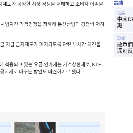
論壇
지제도가 공정한 시장 경쟁을 저해하고 소비자 이익을
社論
中國D
가 사업자간 가격경쟁을 저해해 통신산업의 경쟁력 저하
鏈……
專欄
보조금 지급 금지제도가 폐지되도록 관련 부처간 의견을
散戶們
深刻反
에 적용되고 있는 요금 인가제는 가격상한제로, KTF
 공시제로 바꾸는 방안도 마련하기로 했다.