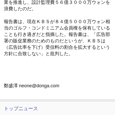
業を推進し、設計監理費５６億３０００万ウォンを
浪費したのだ。
報告書は、現在ＫＢＳが８４億５０００万ウォン相
当のゴルフ・コンドミニアム会員権を保有している
ことも行き過ぎだと指摘した。報告書は、「広告部
署の販促業務のためのものだというが、ＫＢＳは
（広告比率を下げ）受信料の割合を拡大するという
方針に合致しない」と批判した。
鄭盛澤 neone@donga.com
トップニュース