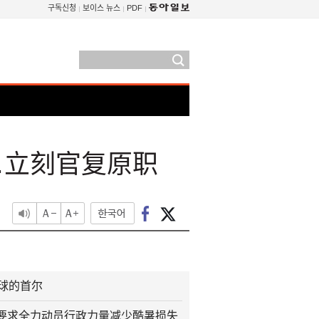
구독신청
보이스 뉴스
PDF
…立刻官复原职
火球的首尔
要求全力动员行政力量减少酷暑损失