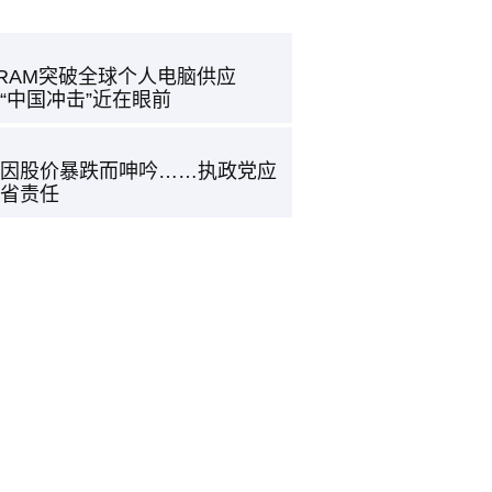
RAM突破全球个人电脑供应
“中国冲击”近在眼前
因股价暴跌而呻吟……执政党应
省责任