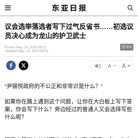
议会选举落选者写下过气反省书……初选议
员决心成为龙山的护卫武士
한국어
Posted May. 24, 2024 08:01
Updated May. 24, 2024 08:01
“尹锡悦政府的不公正和非常识是什么？”
如果你在路上遇到这个问题，让你在大白板上写下答
案，你会写下什么？旁边经过的普通人又会选择写些
什么呢？