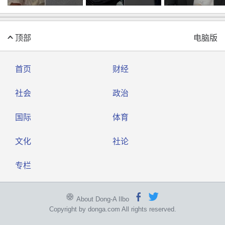
부딪히면 신경질”
훈련
顶部
电脑版
首页
财经
社会
政治
国际
体育
文化
社论
专栏
About Dong-A Ilbo
Copyright by donga.com All rights reserved.