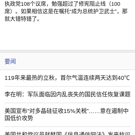
执政党108个议席，勉强超过了修宪阻止线（100
席）。如果相信这是在嘱托“成为总统护卫武士”，那
就大错特错了。
要闻
119年来最热的立秋，首尔气温连续两天达到40℃
李在明：军队面临因内乱丧失的国民信任恢复课题
美国宣布“对多晶硅征收15%关税”……意在遏制中
国低价攻势
美国共和党议员就韩国《信息通信网法》发来抗议