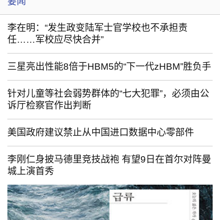
要闻
李在明：“发生政变陆军士官学校也不承担责
任……军校应尽快合并”
三星亮出性能8倍于HBM5的“下一代zHBM”胜负手
针对儿童等社会弱势群体的“七大犯罪”，必须由公
诉厅检察官作出判断
美国政府建议禁止从中国进口数据中心零部件
李刚仁身披马德里竞技战袍 有望9日在首尔对阵曼
城上演首秀