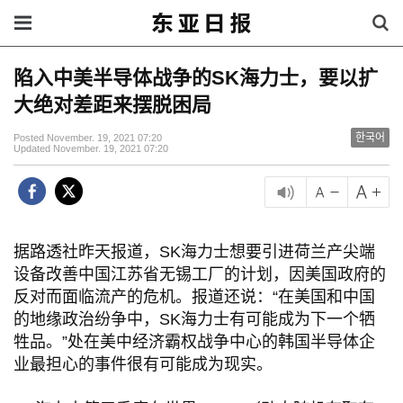
陷入中美半导体战争的SK海力士，要以扩
大绝对差距来摆脱困局
한국어
Posted November. 19, 2021 07:20
Updated November. 19, 2021 07:20
据路透社昨天报道，SK海力士想要引进荷兰产尖端
设备改善中国江苏省无锡工厂的计划，因美国政府的
反对而面临流产的危机。报道还说：“在美国和中国
的地缘政治纷争中，SK海力士有可能成为下一个牺
牲品。”处在美中经济霸权战争中心的韩国半导体企
业最担心的事件很有可能成为现实。