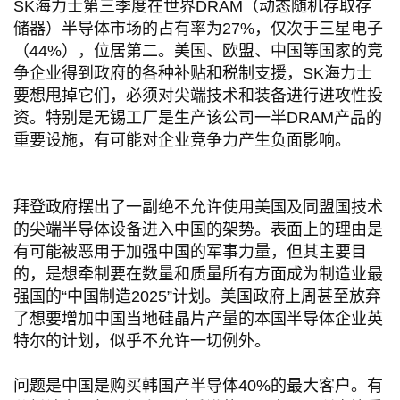
SK海力士第三季度在世界DRAM（动态随机存取存
储器）半导体市场的占有率为27%，仅次于三星电子
（44%），位居第二。美国、欧盟、中国等国家的竞
争企业得到政府的各种补贴和税制支援，SK海力士
要想甩掉它们，必须对尖端技术和装备进行进攻性投
资。特别是无锡工厂是生产该公司一半DRAM产品的
重要设施，有可能对企业竞争力产生负面影响。
拜登政府摆出了一副绝不允许使用美国及同盟国技术
的尖端半导体设备进入中国的架势。表面上的理由是
有可能被恶用于加强中国的军事力量，但其主要目
的，是想牵制要在数量和质量所有方面成为制造业最
强国的“中国制造2025”计划。美国政府上周甚至放弃
了想要增加中国当地硅晶片产量的本国半导体企业英
特尔的计划，似乎不允许一切例外。
问题是中国是购买韩国产半导体40%的最大客户。有