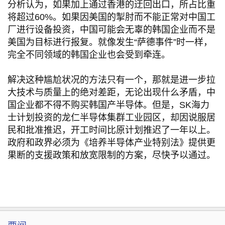
分析认为，如果加上通过香港的迂回出口，所占比重
将超过60%。如果因美国的掣肘而不能正常对中国工
厂进行设备投资，中国可能会无辜的韩国企业而不是
美国为目标进行报复。就像发生“萨德事件”时一样，
完全不同领域的韩国企业也会受到牵连。
解决这种尴尬状况的方法只有一个，那就是进一步拉
大技术与质量上的绝对差距，无论出现什么矛盾，中
国企业都不得不购买韩国产半导体。但是，SK海力
士计划投资的龙仁半导体集群工业园区，却因说服居
民和批准推迟，开工时间比原计划推迟了一年以上。
政府和政界必须为《培养半导体产业特别法》提供更
果断的支援政策和放宽限制的方案，尽快予以通过。