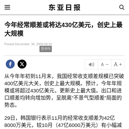
今年经常顺差或将达430亿美元，创史上最
大规模
Posted December. 30, 2009 08:33
한국어
从今年年初到11月末，我国经常收支顺差规模已突破
400亿美元大关，创史上最大规模。预计，今年年规
模或将超过430亿美元，更新史上最大值。出口和进
口顺差均转向增加势，呈脱离“不景气型顺差”局面的
势态。
29日，韩国银行表示11月的经常收支顺差为42亿
8000万美元，较10月（47亿6000万美元）有小幅减