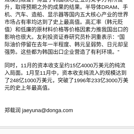
升，取得预期之外的成果的结果。半导体DRAM、手
机、汽车、造船、显示器等国内五大核心产业的世界
市场占有率均达到了史上最高值。高汇率（韩元贬
值）和低廉的原材料价格等价格因素力推我国出口的
影响也很大。友利投资证券研究员朴泂重表示：“国
际油价停留在去年一半程度、韩元呈弱势、日元却呈
强势。这些都为韩国出口企业营造了有利环境。”
同时，11月的资本收支呈约15亿4000万美元的纯流
入局面。1月至11月中，资本收支纯流入的规模达到
了248亿1000万美元，突破了1996年233亿3000万美
元的史上年最高值。
郑载润 jaeyuna@donga.com