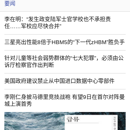
要闻
李在明：“发生政变陆军士官学校也不承担责
任……军校应尽快合并”
三星亮出性能8倍于HBM5的“下一代zHBM”胜负手
针对儿童等社会弱势群体的“七大犯罪”，必须由公
诉厅检察官作出判断
美国政府建议禁止从中国进口数据中心零部件
李刚仁身披马德里竞技战袍 有望9日在首尔对阵曼
城上演首秀