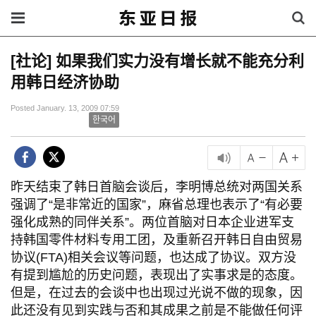
[社论] 如果我们实力没有增长就不能充分利
用韩日经济协助
Posted January. 13, 2009 07:59
한국어
昨天结束了韩日首脑会谈后，李明博总统对两国关系
强调了“是非常近的国家”，麻省总理也表示了“有必要
强化成熟的同伴关系”。两位首脑对日本企业进军支
持韩国零件材料专用工团，及重新召开韩日自由贸易
协议(FTA)相关会议等问题，也达成了协议。双方没
有提到尴尬的历史问题，表现出了实事求是的态度。
但是，在过去的会谈中也出现过光说不做的现象，因
此还没有见到实践与否和其成果之前是不能做任何评