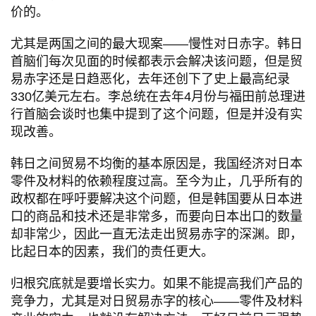
价的。
尤其是两国之间的最大现案——慢性对日赤字。韩日
首脑们每次见面的时候都表示会解决该问题，但是贸
易赤字还是日趋恶化，去年还创下了史上最高纪录
330亿美元左右。李总统在去年4月份与福田前总理进
行首脑会谈时也集中提到了这个问题，但是并没有实
现改善。
韩日之间贸易不均衡的基本原因是，我国经济对日本
零件及材料的依赖程度过高。至今为止，几乎所有的
政权都在呼吁要解决这个问题，但是韩国要从日本进
口的商品和技术还是非常多，而要向日本出口的数量
却非常少，因此一直无法走出贸易赤字的深渊。即，
比起日本的因素，我们的责任更大。
归根究底就是要增长实力。如果不能提高我们产品的
竞争力，尤其是对日贸易赤字的核心——零件及材料