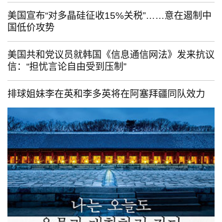
美国宣布“对多晶硅征收15%关税”……意在遏制中
国低价攻势
美国共和党议员就韩国《信息通信网法》发来抗议
信：“担忧言论自由受到压制”
排球姐妹李在英和李多英将在阿塞拜疆同队效力