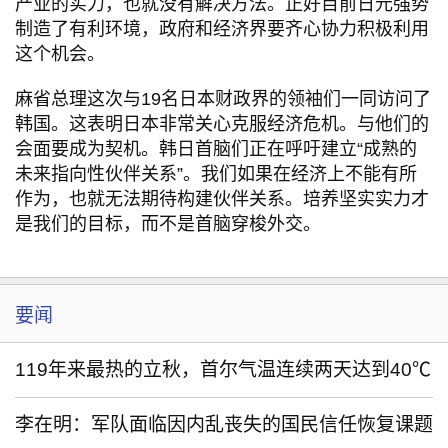
产业的实力，也就没有解决方法。正好目前日元强势
制造了有利环境，政府和经济界要齐心协力积极利用
这个机会。
麻省总理这次与19名日本财政界的领袖们一同访问了
韩国。这表明日本非常关心克服经济危机。与他们的
会面要成为契机。韩日首脑们正在呼吁建立“成熟的
未来指向性伙伴关系”。我们如果在经济上不能有所
作为，也就无法期待构建伙伴关系。培养坚实实力才
是我们的目标，而不是首脑穿梭外交。
要闻
119年来最热的立秋，首尔气温连续两天达到40℃
李在明：军队面临因内乱丧失的国民信任恢复课题