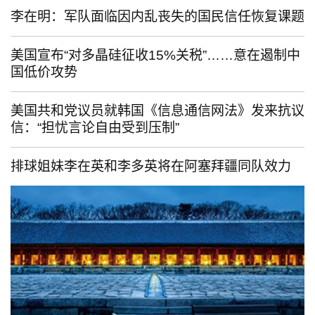
李在明：军队面临因内乱丧失的国民信任恢复课题
美国宣布“对多晶硅征收15%关税”……意在遏制中
国低价攻势
美国共和党议员就韩国《信息通信网法》发来抗议
信：“担忧言论自由受到压制”
排球姐妹李在英和李多英将在阿塞拜疆同队效力