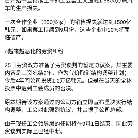
日开始一直持续至今的工会罢工又造成1.5800万辆汽
车的生产损失。
一次合作企业（250多家）的销售损失就达到1500亿
韩元，如果罢工持续到9月份，这些企业中10%将面
临破产。
○越来越恶化的劳资纠纷
25日劳资双方准备了劳资谈判的暂定协议案，其主要
内容是工资冻结2年，作为代价取消结构调整计划；
今后4年间公司投资1.2万亿韩元。但是在当天的全体
投票中遭到工会成员的否决。
原本期待该方案通过的公司方面立即宣布坚决实行结
构调整，工会对此强烈抗议，并占据了公司总部。
由于现任工会领导层的任期将在9月1日结束，因此劳
资谈判实际上已经中断。