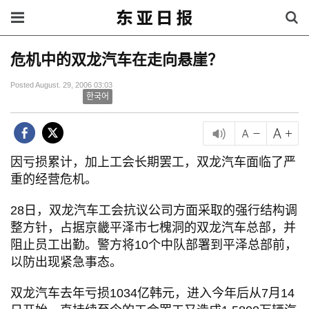
危机中的双龙汽车在走向悬崖？
Posted August. 29, 2006 03:03
한국어
因亏损累计，加上工会长期罢工，双龙汽车面临了严
重的经营危机。
28日，双龙汽车工会抗议公司方面采取的强行结构调
整方针，占据京畿平泽市七槐洞的双龙汽车总部，并
阻止员工出勤。警方将10个中队部署到平泽总部前，
以防出现紧急事态。
双龙汽车去年亏损1034亿韩元，进入今年后从7月14