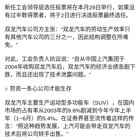
新任工会领导层选任投票将在本月29日举行，如果没
有过半数得票者，将于2日进行决选投票最终选任。
双龙汽车公司方主张：“双龙汽车的劳动生产效率只
有其他汽车公司的三分之一，因此结构调整在所难
免。”
对此，工会负责人抗议说：“自从中国上汽集团于
2004年收购双龙汽车后，双龙汽车的经济业绩急剧下
跌，而且还出现了技术泄露问题。”
○ 劳资一条心公司才能生存
双龙汽车主要生产运动型多功能车（SUV），在国内
市场的占有率从2003年的9.8%剧减到今年今年上半
年（1~6月）的5.4%。在证券界甚至流传着这样的传
言：“照这种趋势发展，上汽可能会带走双龙汽车的
技术后将公司转手出售。”