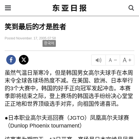
笑到最后的才是胜者
Posted November. 17, 2005 07:58
한국어
虽然气温日渐寒冷，但是韩国男女高尔夫球手在本周
末令全球各球场热度不减。在美国、欧洲、日本举行
的3个大赛中，韩国的好手正向冠军发起冲击。本赛
季即将结束之际，登上赛场的韩国选手纷纷决心堂堂
正正地和世界顶级选手对弈，向祖国传递喜讯。
●日本职业高尔夫巡回赛（JGTO）凤凰高尔夫球赛
（Dunlop Phoenix tournament）