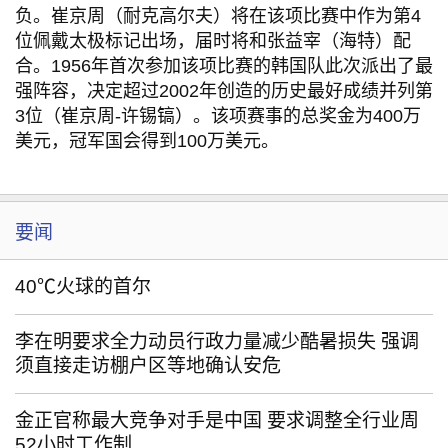
负。崔京周（耐克高尔夫）将在该项比赛中作为第4
位佩戴太极标记出场，届时将和张益宰（海特）配
合。1956年首次参加该项比赛的韩国队此次派出了最
强阵容，决定超过2002年创造的历史最好成绩并列第
3位（崔京周-许锡镐）。该项赛事的总奖金为400万
美元，冠军国会得到100万美元。
要闻
40℃火球的首尔
李在明要求全力动员行政力量减少酷暑损失 强调
须直接走访棚户区等地确认安危
金正官称最大竞争对手是中国 要求调整全行业周
52小时工作制