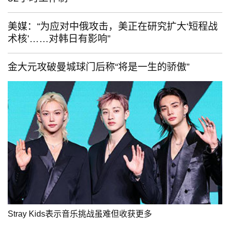
美媒：“为应对中俄攻击，美正在研究扩大‘短程战
术核’……对韩日有影响”
金大元攻破曼城球门后称“将是一生的骄傲”
Stray Kids表示音乐挑战虽难但收获更多