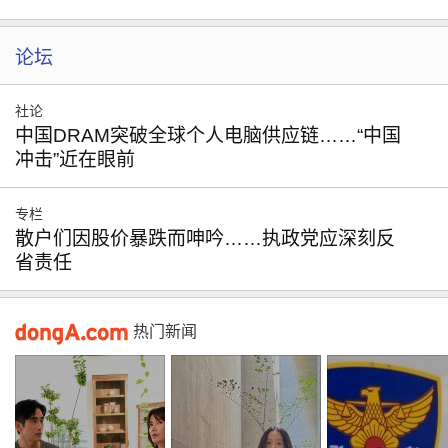
论坛
社论
中国DRAM突破全球个人电脑供应链……“中国
冲击”近在眼前
专栏
散户们因股价暴跌而呻吟……执政党应深刻反
省责任
热门新闻