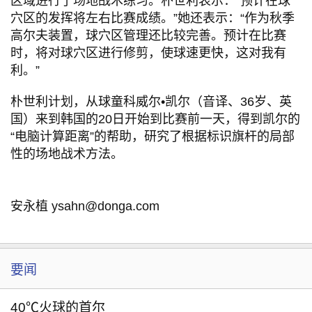
区域进行了场地战术练习。朴世利表示：“预计在球
穴区的发挥将左右比赛成绩。”她还表示：“作为秋季
高尔夫装置，球穴区管理还比较完善。预计在比赛
时，将对球穴区进行修剪，使球速更快，这对我有
利。”
朴世利计划，从球童科威尔•凯尔（音译、36岁、英
国）来到韩国的20日开始到比赛前一天，得到凯尔的
“电脑计算距离”的帮助，研究了根据标识旗杆的局部
性的场地战术方法。
安永植 ysahn@donga.com
要闻
40℃火球的首尔