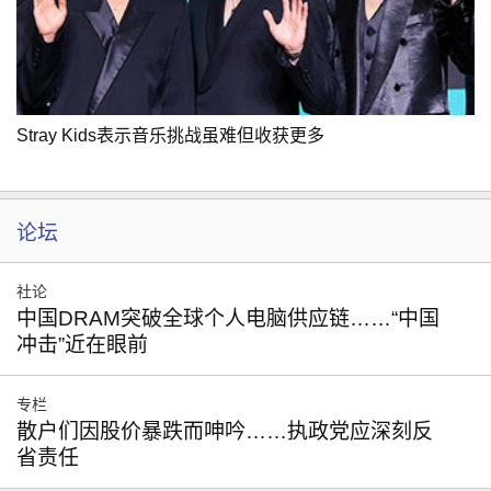
Stray Kids表示音乐挑战虽难但收获更多
论坛
社论
中国DRAM突破全球个人电脑供应链……“中国
冲击”近在眼前
专栏
散户们因股价暴跌而呻吟……执政党应深刻反
省责任