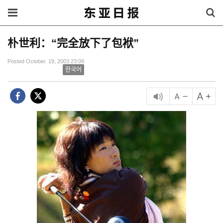
朴世利：“完全放下了包袱”
Posted October. 19, 2003 23:09
한국어