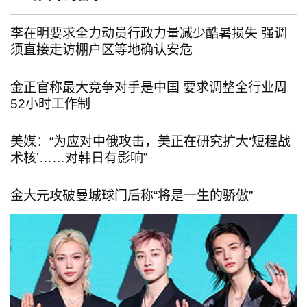
李在明要求全力动员行政力量减少酷暑损失 强调
须直接走访棚户区等地确认安危
金正官称最大竞争对手是中国 要求调整全行业周
52小时工作制
美媒：“为应对中俄攻击，美正在研究扩大‘短程战
术核’……对韩日有影响”
金大元攻破曼城球门后称“将是一生的骄傲”