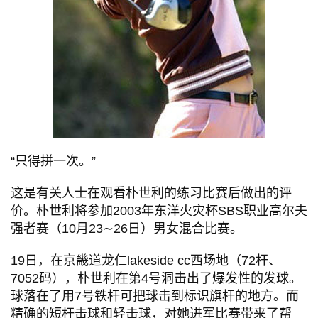
“只得拼一次。”
这是有关人士在观看朴世利的练习比赛后做出的评
价。朴世利将参加2003年东洋火灾杯SBS职业高尔夫
强者赛（10月23∼26日）男女混合比赛。
19日，在京畿道龙仁lakeside cc西场地（72杆、
7052码），朴世利在第4号洞击出了爆发性的发球。
球落在了用7号铁杆可把球击到标识旗杆的地方。而
精确的短杆击球和轻击球，对她进军比赛带来了帮