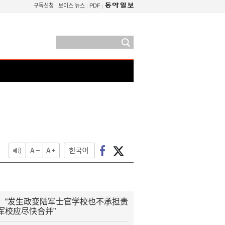
구독신청
보이스 뉴스
PDF
：“发生政变陆军士官学校也不承担责
军校应尽快合并”