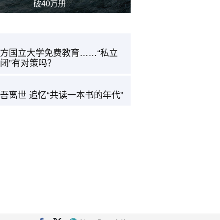
破40万册
方国立大学免费教育……“私立
闭”有对策吗？
吾离世 追忆“共读一本书的年代”