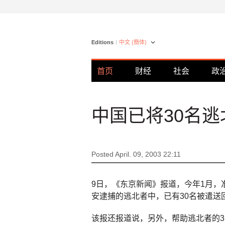
Editions
中文 (簡体)
首页
财经
社会
政
中国已将30名
Posted April. 09, 2003 22:11
9日，《东京新闻》报道，今年1月，
安逮捕的逃北者中，已有30名被遣送
该报还报道说，另外，帮助逃北者的3