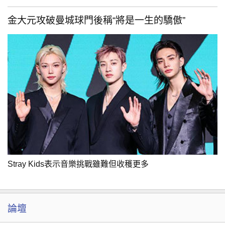
金大元攻破曼城球門後稱“將是一生的驕傲”
Stray Kids表示音樂挑戰雖難但收穫更多
論壇