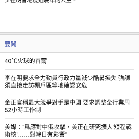
少在明智地度過晚年的人生。
要聞
40℃火球的首爾
李在明要求全力動員行政力量減少酷暑損失 強調
須直接走訪棚戶區等地確認安危
金正官稱最大競爭對手是中國 要求調整全行業周
52小時工作制
美媒：“爲應對中俄攻擊，美正在研究擴大‘短程戰
術核’……對韓日有影響”