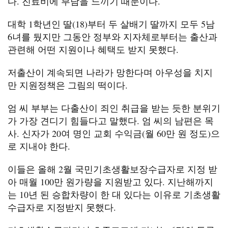
다. 진료비에 부담을 느끼기 때문이다.
대학 1학년인 딸(18)부터 두 살배기 딸까지 모두 5남
6녀를 뒀지만 그동안 정부와 지자체로부터는 출산과
관련해 어떤 지원이나 혜택도 받지 못했다.
저출산이 계속되면 나라가 망한다며 아우성을 치지
만 지원정책은 그림의 떡이다.
엄 씨 부부는 다출산이 죄인 취급을 받는 듯한 분위기
가 가장 견디기 힘들다고 말했다. 엄 씨의 남편은 목
사. 신자가 20여 명인 교회 수익금(월 60만 원 정도)으
로 지내야 한다.
이들은 올해 2월 국민기초생활보장수급자로 지정 받
아 매월 100만 원가량을 지원받고 있다. 지난해까지
는 10년 된 승합차량이 한 대 있다는 이유로 기초생활
수급자로 지정받지 못했다.