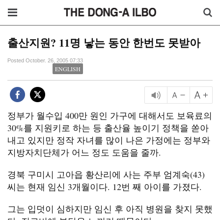
출산지원? 11명 낳는 동안 한번도 못받아
Posted October. 26, 2005 07:33
ENGLISH
정부가 월수입 400만 원인 가구에 대해서도 보육료의
30%를 지원키로 하는 등 출산율 높이기 정책을 쏟아
내고 있지만 정작 자녀를 많이 나은 가정에는 정부와
지방자치단체가 어느 정도 도움을 줄까.
경북 구미시 고아읍 황산리에 사는 주부 엄계숙(43)
씨는 현재 임신 3개월이다. 12번 째 아이를 가졌다.
그는 입덧이 심하지만 임신 후 아직 병원을 찾지 못했