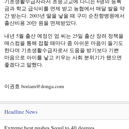
기초생활수급자라서 초중고교에 다니는 6명의 등록
금과 학교 급식비를 면제 받고 농협에서 매달 쌀을 약
간 받는다. 2003년 딸을 낳을 때 구미 순천향병원에서
출산비용 20만 원을 면제받았다.
내년 5월 출산 예정인 엄 씨는 25일 출산 장려 정책을
매스컴을 통해 접할 때마다 좀 아쉬운 마음이 들기도
한다며 기초생활수급자로서 도움을 받기보다 기쁜
마음으로 아이를 낳고 키우는 사회 분위기가 됐으면
좋겠다고 말했다.
이권효 boriam@donga.com
Headline News
Extreme heat pushes Seoul to 40 degrees