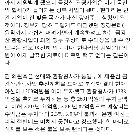
까지 지원받게 됐으니 금강산 관광사업은 이제 국민
의 혈세()가 들어가는 정부 사업이 됐다. 현대라는 민
간 기업이 진 빚을 국가가 대신 갚아주는 상황이 된
것이다. 정부가 당초 그렇게도 다짐했던 정경분리()
원칙까지 가볍게 버려가면서 계속하려고 하는 금강
산 관광사업이 과연 정부 구상대로 수익성을 낼 수 있
느냐는 점도 여전히 의문이다. 한나라당 김일윤() 의
원이 어제 발표한 자료에 따르면 턱도 없다는 결론이
다.
김 의원측은 현대와 관광공사가 통일부에 제출한 금
강산관광사업 추진계획을 토대로 분석한 결과 현대
아산이 1303억원을 이미 투자했고 관광공사가 1388
억원을 추가로 투자하는 등 총 2691억원의 투자금액
에 비해 2003년 61억원, 2004년 82억원으로 예상되는
수익금은 투자액의 2.3%, 3.0%에 불과해 은행 여신금
리의 절반에도 미치지 못한다고 강조했다. 한 마디로
적자를 보는 것은 불을 보듯 뻔하다는 것이다.