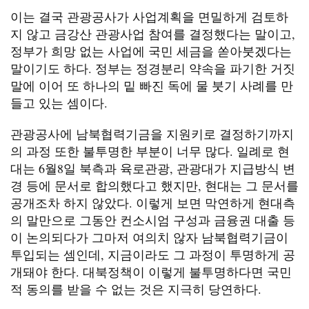
이는 결국 관광공사가 사업계획을 면밀하게 검토하
지 않고 금강산 관광사업 참여를 결정했다는 말이고,
정부가 희망 없는 사업에 국민 세금을 쏟아붓겠다는
말이기도 하다. 정부는 정경분리 약속을 파기한 거짓
말에 이어 또 하나의 밑 빠진 독에 물 붓기 사례를 만
들고 있는 셈이다.
관광공사에 남북협력기금을 지원키로 결정하기까지
의 과정 또한 불투명한 부분이 너무 많다. 일례로 현
대는 6월8일 북측과 육로관광, 관광대가 지급방식 변
경 등에 문서로 합의했다고 했지만, 현대는 그 문서를
공개조차 하지 않았다. 이렇게 보면 막연하게 현대측
의 말만으로 그동안 컨소시엄 구성과 금융권 대출 등
이 논의되다가 그마저 여의치 않자 남북협력기금이
투입되는 셈인데, 지금이라도 그 과정이 투명하게 공
개돼야 한다. 대북정책이 이렇게 불투명하다면 국민
적 동의를 받을 수 없는 것은 지극히 당연하다.