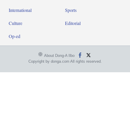
International
Sports
Culture
Editorial
Op-ed
About Dong-A Ilbo
Copyright by donga.com All rights reserved.