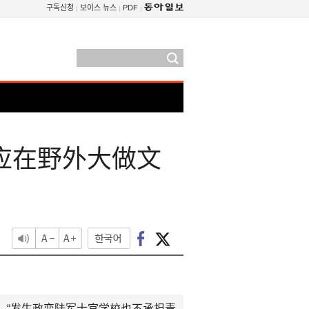
구독신청
보이스 뉴스
PDF
应在野外大做文
：“发生政变陆军士官学校也不承担责