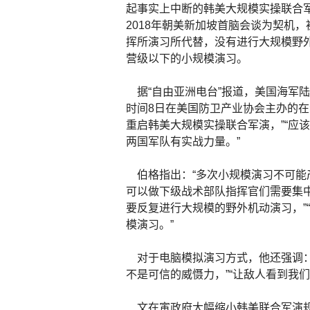
起事实上中断的韩美大规模实操联合
2018年朝美新加坡首脑会谈为契机
挥所演习所代替，没有进行大规模野
营级以下的小规模演习。
据“自由亚洲电台”报道，美国海军陆
时间8日在美国防卫产业协会主办的在
重启韩美大规模实操联合军演，”“应
两国军队有实战力量。”
伯格指出：“多次小规模演习不可能产
可以做下级战术部队指挥官们需要集
要反复进行大规模的野外机动演习，”
模演习。”
对于电脑模拟演习方式，他还强调：“通
不是可信的威慑力，”“让敌人看到我
文在寅政府大幅缩小韩美联合军演规