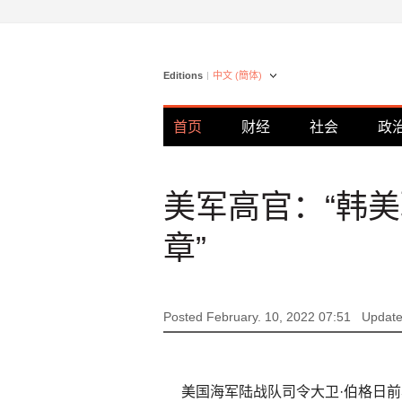
Editions
中文 (簡体)
首页
财经
社会
政
美军高官：“韩
章”
Posted February. 10, 2022 07:51
Update
美国海军陆战队司令大卫·伯格日前表