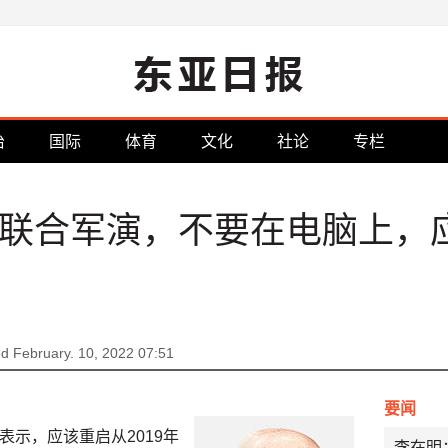
治
国际
体育
文化
社论
专栏
美联合军演，不要在电脑上，
d February. 10, 2022 07:51
要闻
示，应该重启从2019年
李在明