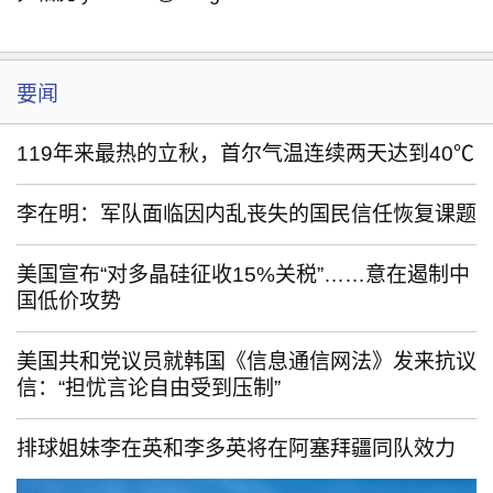
要闻
119年来最热的立秋，首尔气温连续两天达到40℃
李在明：军队面临因内乱丧失的国民信任恢复课题
美国宣布“对多晶硅征收15%关税”……意在遏制中
国低价攻势
美国共和党议员就韩国《信息通信网法》发来抗议
信：“担忧言论自由受到压制”
排球姐妹李在英和李多英将在阿塞拜疆同队效力