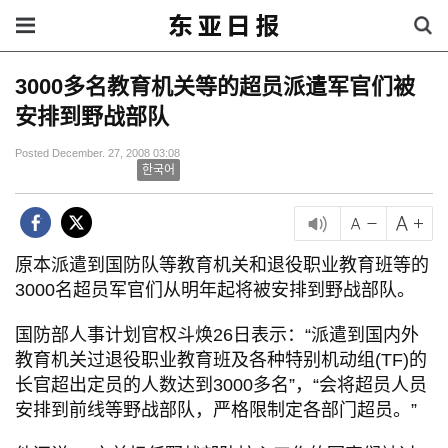
3000多名教育机关等的超员派遣军官们被
安排到野战部队
Posted December. 27, 2008 03:08
한국어
原本派遣到国防队等教育机关和退役职业教育班等的
3000名超员军官们从明年起将被安排到野战部队。
国防部人事计划官权斗焕26日表示：“派遣到国内外
教育机关过退役职业教育班及各种特别机动组(TF)的
长官超出定员的人数达到3000多名”，“会将超员人员
安排到前线等野战部队，严格限制定各部门超员。”