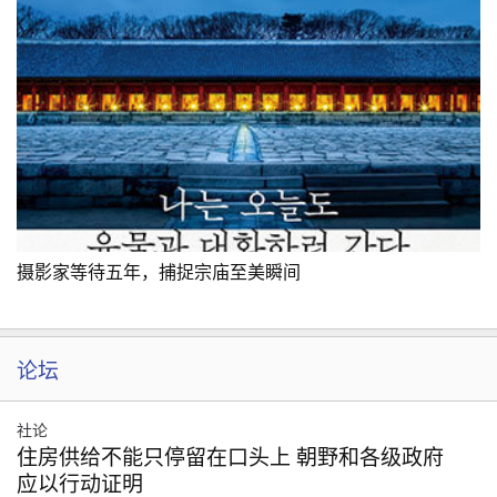
摄影家等待五年，捕捉宗庙至美瞬间
论坛
社论
住房供给不能只停留在口头上 朝野和各级政府
应以行动证明