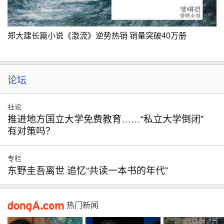
郑大建长篇小说《激流》逆势热销 销量突破40万册
论坛
社论
推进地方国立大学免费教育……“私立大学倒闭”
有对策吗？
专栏
东野圭吾离世 追忆“共读一本书的年代”
热门新闻