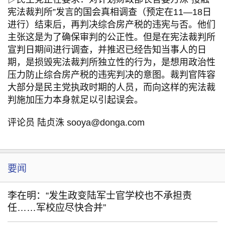
宪法裁判所”发言的国会真相调查（预定在11—18日
进行）结束后，再判决综合房产税的违宪与否。他们
主张这是为了确保审判的公正性。但是在宪法裁判所
宣判日期间进行调查，并推迟已经告知当事人的日
期，是损毁宪法裁判所独立性的行为，是想用政治性
压力防止综合房产税的违宪判决的意图。裁判官阵容
大部分是民主党执政时期的人员，而向这样的宪法裁
判施加压力本身就足以引起误会。
评论员 陆贞洙 sooya@donga.com
要闻
李在明：“发生政变陆军士官学校也不承担责
任……军校应尽快合并”