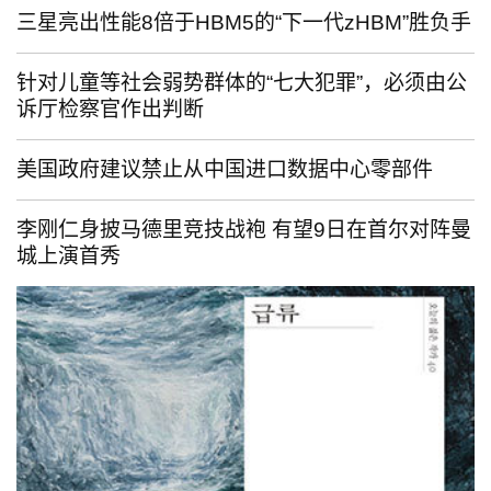
三星亮出性能8倍于HBM5的“下一代zHBM”胜负手
针对儿童等社会弱势群体的“七大犯罪”，必须由公
诉厅检察官作出判断
美国政府建议禁止从中国进口数据中心零部件
李刚仁身披马德里竞技战袍 有望9日在首尔对阵曼
城上演首秀