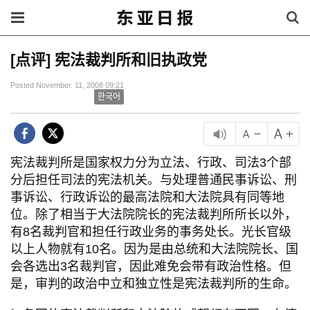
[点评] 宪法裁判所和旧执政党
Posted November. 11, 2008 09:21
한국어
宪法裁判所是国家权力分为立法、行政、司法3个部
分后担任司法的宪法机关。与处理普通民事诉讼、刑
事诉讼、行政诉讼的最高法院和大法院具有同等地
位。除了相当于大法院院长的宪法裁判所所长以外，
有8名裁判官和担任行政业务的事务处长。光长官级
以上人物就有10名。因为是由总统和大法院院长、国
会各选出3名裁判官，因此难免会带有政治性格。但
是，审判的政治中立和独立性是宪法裁判所的生命。