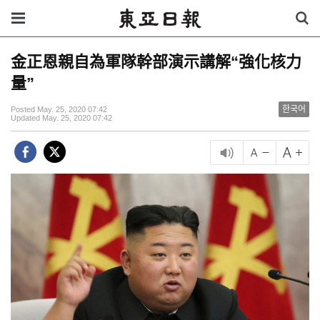
金正恩親自為軍隊幹部演示講解“強化核力
量”
한국어
Posted May. 25, 2020 07:42
Updated May. 25, 2020 07:42