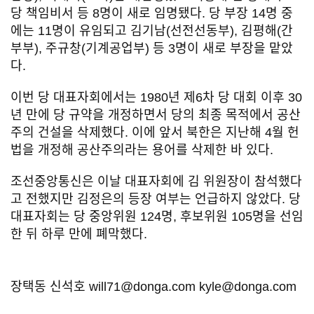
당 책임비서 등 8명이 새로 임명됐다. 당 부장 14명 중
에는 11명이 유임되고 김기남(선전선동부), 김평해(간
부부), 주규창(기계공업부) 등 3명이 새로 부장을 맡았
다.
이번 당 대표자회에서는 1980년 제6차 당 대회 이후 30
년 만에 당 규약을 개정하면서 당의 최종 목적에서 공산
주의 건설을 삭제했다. 이에 앞서 북한은 지난해 4월 헌
법을 개정해 공산주의라는 용어를 삭제한 바 있다.
조선중앙통신은 이날 대표자회에 김 위원장이 참석했다
고 전했지만 김정은의 등장 여부는 언급하지 않았다. 당
대표자회는 당 중앙위원 124명, 후보위원 105명을 선임
한 뒤 하루 만에 폐막했다.
장택동 신석호 will71@donga.com kyle@donga.com