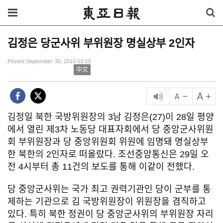
김정은 당군사위 부위원장 명실상부 2인자
Posted September. 30, 2010 03:03
中文
김정일 북한 국방위원장의 3남 김정은(27)이 28일 평양
에서 열린 제3차 노동당 대표자회에서 당 중앙군사위원
회 부위원장과 당 중앙위원회 위원에 임명돼 명실상부
한 북한의 2인자로 떠올랐다. 조선중앙통신은 29일 오
전 4시부터 총 11건의 보도를 통해 이같이 전했다.
당 중앙군사위는 국가 최고 권력기관인 당이 군부를 통
제하는 기관으로 김 국방위원장이 위원장을 겸직하고
있다. 특히 북한 정권이 당 중앙군사위의 부위원장 자리