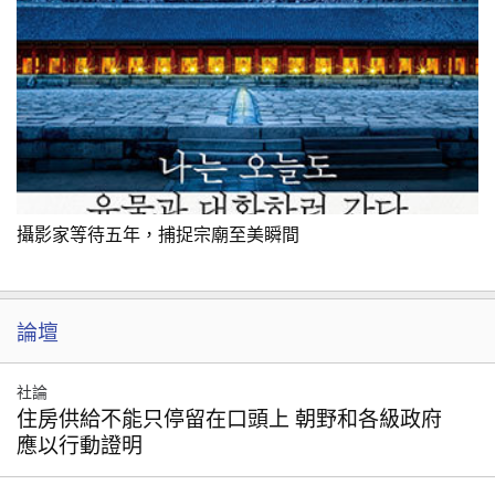
攝影家等待五年，捕捉宗廟至美瞬間
論壇
社論
住房供給不能只停留在口頭上 朝野和各級政府
應以行動證明