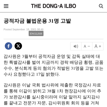
공적자금 불법운용 31명 고발
Posted September. 18, 2001 08:46
ENGLISH
감사원은 3월부터 공적자금 운영 및 감독 실태에 대
한 특별감사를 벌여 지금까지 경락 배당금 횡령, 금품
수수, 분식회계 등의 혐의가 적발된 31명을 고발 또는
수사 요청했다고 17일 밝혔다.
감사원은 이날 국회 법사위에 제출한 국정감사 자료
를 통해 이같이 밝히고 38월 1차 현장감사에 이어 추
가 보완감사를 실시중이라며 이달 말까지 실지감사
를 끝내고 전문가 자문, 감사위원회 회의 등을 거쳐