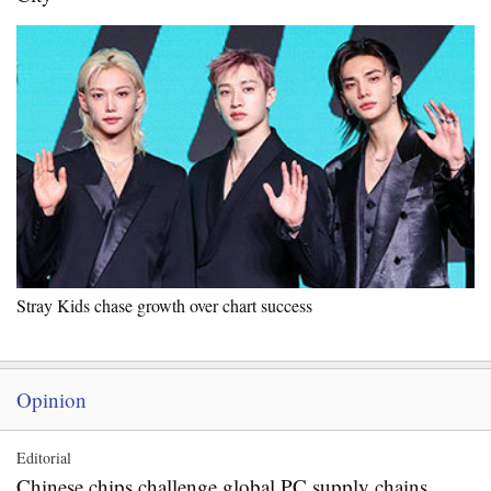
Stray Kids chase growth over chart success
Opinion
Editorial
Chinese chips challenge global PC supply chains