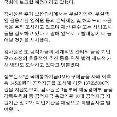
국회에 보고할 예정이라고 말했다.
감사원은 추가 보완감사에서는 부실기업주, 부실책
임 금융기관 임직원 등의 은닉재산 및 해외도피 자금
등을 추적 조사하고 있으며 재산 환수 또는 사법조치
등을 검토하고 있다고 말해 앞으로 고발대상이 더 늘
어날 것임을 시사했다.
감사원은 또 공적자금의 체계적인 관리와 금융 기업
구조조정의 효율적인 추진 등을 위한 법적 제도적 개
선 방안도 모색하고 있다고 덧붙였다.
정부는 97년 국제통화기금(IMF) 구제금융 사태 이후
총 145조원의 공적자금을 조성해 이중 137조5000억
원을 지원했으며, 감사원은 3월부터 재정경제부 금융
감독위원회 등 공적자금 총괄기관 10대 공적자금 지
원기관 및 77개 폐업기관을 대상으로 특별감사를 벌
여왔다.