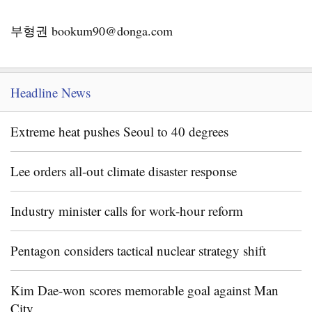
부형권 bookum90@donga.com
Headline News
Extreme heat pushes Seoul to 40 degrees
Lee orders all-out climate disaster response
Industry minister calls for work-hour reform
Pentagon considers tactical nuclear strategy shift
Kim Dae-won scores memorable goal against Man
City