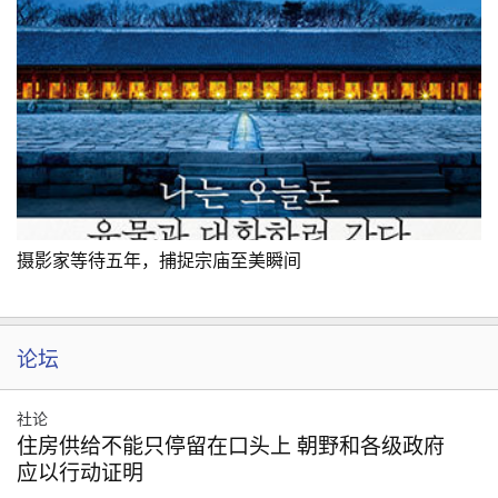
摄影家等待五年，捕捉宗庙至美瞬间
论坛
社论
住房供给不能只停留在口头上 朝野和各级政府
应以行动证明