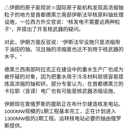
△伊朗的原子能现状＝国际原子能机构发现高浓缩铀
粒子的地方是首都德黑兰南部伊斯法罕核原料铀处理
设施，一位西方外交官说：“核发电不需要这两种粒
子”，并提出了开发核武器的疑问。
对此，伊朗方面反驳说：“伊斯法罕设施只是浓缩用
于油田的铀。况且铀的浓缩度也达不到用于核武器的
水平。”
德黑兰西南部阿拉克正在建设中的重水生产厂也成为
被怀疑的对象，因为把重水用于冷冻材料就很容易提
炼高浓缩的铀和钚。部分专家认为，在首都德黑兰的
卡拉耶（音译）电厂也有可能是核武器浓缩设施。
伊朗现在靠俄罗斯的援助正在布什尔建造核发电站。
1000MW规模的1期工程基本完工，正在计划进入
1300MW极的2期工程。运转核电站必要的铀由俄罗
斯提供。