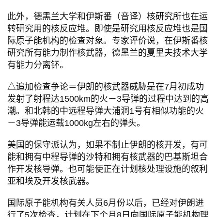
此外，德黑兰大学和伊斯番（音译）核研究所也在运
转研究用的核反应堆。即使是研究用核反应堆也是国
际原子能机构的检查对象。专家评价说，在伊斯番核
研究所有能力制作核武器，德黑兰的夏里夫技术大学
有能力分离钚。
△追加检查争论＝伊朗的核武器威胁是在7月初成功
发射了射程达1500km的火－3导弹的过程中达到的高
潮。和北韩的中远程导弹大浦洞1号有相似功能的火
－3导弹能运载1000kg左右的弹头。
美国的保守派认为，如果不制止伊朗的核开发，有可
能和拥有中程导弹的沙特和拥有核武器的巴基斯坦合
作开发核导弹。也可能使正在计划核处理设施的叙利
亚和埃及开发核武器。
国际原子能机构有关人员6月份以后，已经对伊朗进
行了5次检查，计划在下个月8日向国际原子能机构理