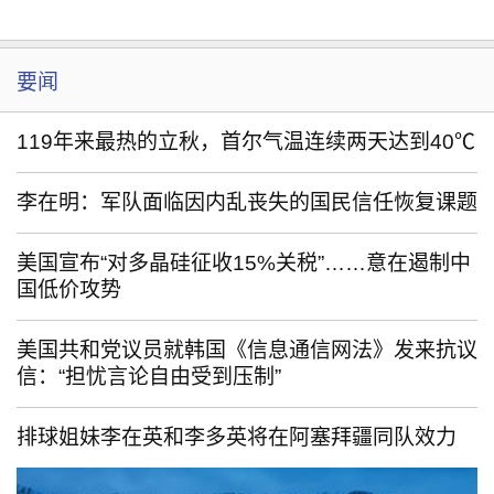
要闻
119年来最热的立秋，首尔气温连续两天达到40℃
李在明：军队面临因内乱丧失的国民信任恢复课题
美国宣布“对多晶硅征收15%关税”……意在遏制中
国低价攻势
美国共和党议员就韩国《信息通信网法》发来抗议
信：“担忧言论自由受到压制”
排球姐妹李在英和李多英将在阿塞拜疆同队效力