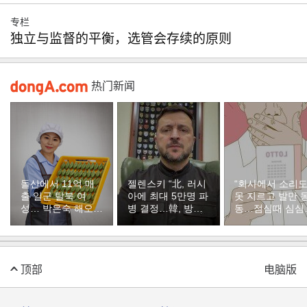
专栏
独立与监督的平衡，选管会存续的原则
热门新闻
돌산에서 11억 매
젤렌스키 “北, 러시
“회사에서 소리
출 일군 탈북 여
아에 최대 5만명 파
못 지르고 발만 
성… 박은숙 해오름
병 결정…韓, 방공
동…점심때 심심
푸드 대표의 인생
지원해달라”
서 산 복권이 1등
[주성하의 북에서
온 이웃]
顶部
电脑版