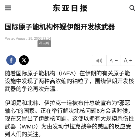
国际原子能机构怀疑伊朗开发核武器
Posted August. 28, 2003 22:14
한국어
随着国际原子能机构（IAEA）在伊朗的有关原子能
设施中发现了两种高浓缩的铀粒子，围绕伊朗开发核
武器的争论再次升温。
伊朗是和北韩、伊拉克一道被布什总统宣布为“邪恶
轴心”的国家。正在举行解决北核问题6方会谈时候，
现在又冒出了伊朗核问题，这使以拥有大规模杀伤性
武器（WMD）为由发动伊拉克战争的美国的反应受
到人们的关注。