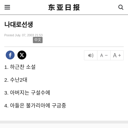
나대로선생
Posted July. 07, 2003 21:53
中文
1. 하근찬 소설
2. 수난2대
3. 아버지는 구설수에
4. 아들은 불가리아에 구금중