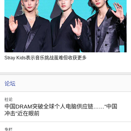
Stray Kids表示音乐挑战虽难但收获更多
论坛
社论
中国DRAM突破全球个人电脑供应链……“中国
冲击”近在眼前
专栏