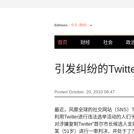
Editions
中文 (簡体)
首页
财经
社会
政
引发纠纷的Twitte
Posted October. 20, 2010 08:47
最近，风靡全球的社交网站（SNS）Tw
利用Twitter进行违法选举活动的
对涉嫌复制Twitter“首尔市长候
某（51岁）进行一审判决，并处于了