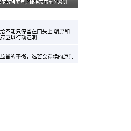
影家等待五年，捕捉宗庙至美瞬间
给不能只停留在口头上 朝野和
府应以行动证明
监督的平衡，选管会存续的原则