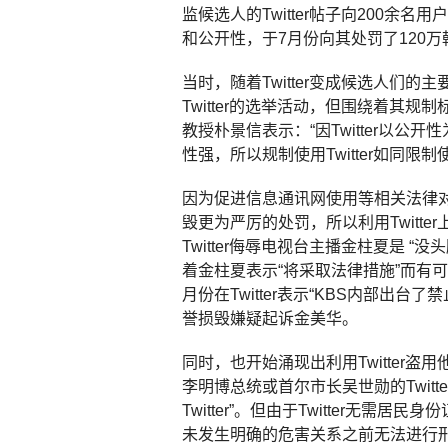
监候选人的Twitter帖子向200余
和公开性，于7月份向其处罚了120
当时，随着Twitter变成候选人们
Twitter的选举活动，但围绕着其
教授朴景信表示：“因Twitter以公
性强，所以规制使用Twitter如同
因为促进信息通讯网使用等相关法律
毁更为严厉的处罚，所以利用Twitt
Twitter侮辱电视台主播金柱夏是 “没头
着金柱夏表示“将采取法律措施”而有
月份在Twitter表示“KBS内部出
誉损毁嫌疑起诉金美华。
同时，也开始涌现出利用Twitter盗用
李明博总统或首尔市长吴世勋的Twit
Twitter”。但由于Twitter无需居
未发生明确的危害关系之前无法进行