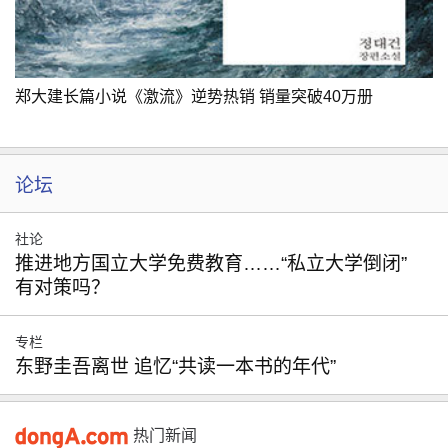
郑大建长篇小说《激流》逆势热销 销量突破40万册
论坛
社论
推进地方国立大学免费教育……“私立大学倒闭”
有对策吗？
专栏
东野圭吾离世 追忆“共读一本书的年代”
热门新闻