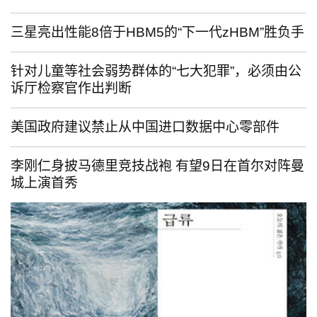
三星亮出性能8倍于HBM5的“下一代zHBM”胜负手
针对儿童等社会弱势群体的“七大犯罪”，必须由公
诉厅检察官作出判断
美国政府建议禁止从中国进口数据中心零部件
李刚仁身披马德里竞技战袍 有望9日在首尔对阵曼
城上演首秀