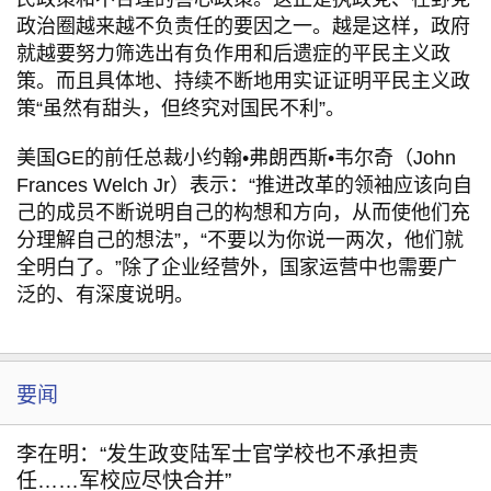
政治圈越来越不负责任的要因之一。越是这样，政府
就越要努力筛选出有负作用和后遗症的平民主义政
策。而且具体地、持续不断地用实证证明平民主义政
策“虽然有甜头，但终究对国民不利”。
美国GE的前任总裁小约翰•弗朗西斯•韦尔奇（John
Frances Welch Jr）表示：“推进改革的领袖应该向自
己的成员不断说明自己的构想和方向，从而使他们充
分理解自己的想法”，“不要以为你说一两次，他们就
全明白了。”除了企业经营外，国家运营中也需要广
泛的、有深度说明。
要闻
李在明：“发生政变陆军士官学校也不承担责
任……军校应尽快合并”