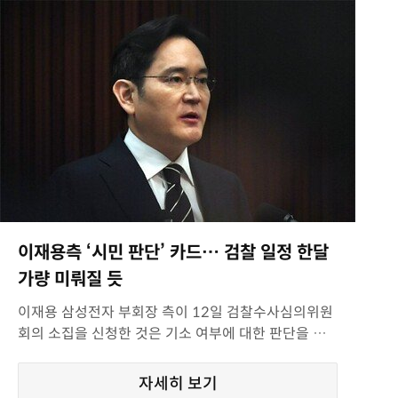
이재용측 ‘시민 판단’ 카드… 검찰 일정 한달
가량 미뤄질 듯
이재용 삼성전자 부회장 측이 12일 검찰수사심의위원
회의 소집을 신청한 것은 기소 여부에 대한 판단을 검
찰 수사팀이 아닌 외부 전문가들에게 먼저 맡겨보기 위
한 것이다. 서울중앙지검 경제범죄형사부(부장검사 이
자세히 보기
복현)는 지난달 26일과 29일 이 부회장을 피의자 신분