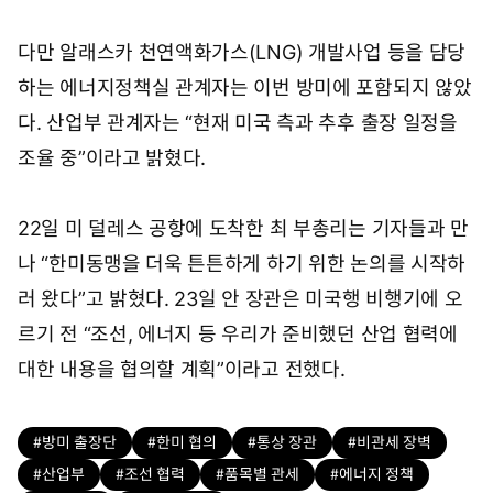
다만 알래스카 천연액화가스(LNG) 개발사업 등을 담당
하는 에너지정책실 관계자는 이번 방미에 포함되지 않았
다. 산업부 관계자는 “현재 미국 측과 추후 출장 일정을
조율 중”이라고 밝혔다.
22일 미 덜레스 공항에 도착한 최 부총리는 기자들과 만
나 “한미동맹을 더욱 튼튼하게 하기 위한 논의를 시작하
러 왔다”고 밝혔다. 23일 안 장관은 미국행 비행기에 오
르기 전 “조선, 에너지 등 우리가 준비했던 산업 협력에
대한 내용을 협의할 계획”이라고 전했다.
#방미 출장단
#한미 협의
#통상 장관
#비관세 장벽
#산업부
#조선 협력
#품목별 관세
#에너지 정책