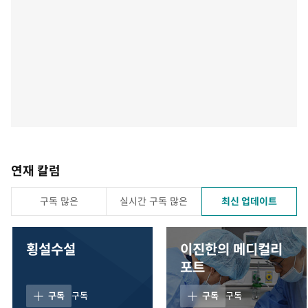
연재 칼럼
구독 많은
실시간 구독 많은
최신 업데이트
횡설수설
이진한의 메디컬리
포트
구독
구독
구독
구독