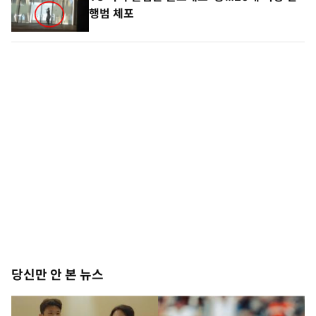
행범 체포
당신만 안 본 뉴스