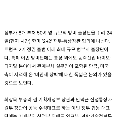
정부가 8개 부처 50여 명 규모의 방미 출장단을 꾸려 24
일(현지 시간) 한미 ‘2+2’ 재무·통상장관 협의에 나선다.
트럼프 2기 정권 출범 이래 최대 규모 범부처 출장단이
다. 특히 이번 방미단에는 통상 외에도 농축산업·바이오·
디지털 분야에서 관계부처 실무진이 포함된 만큼, 미국
측이 지적해 온 ‘비관세 장벽’에 대한 폭넓은 논의가 있을
것으로 보인다.
최상목 부총리 겸 기획재정부 장관과 안덕근 산업통상자
원부 장관이 공동 수석대표로 하는 이번 정부 합동 대표
단에는 기재부와 산업부 외에도 외교부, 과학기술정보통