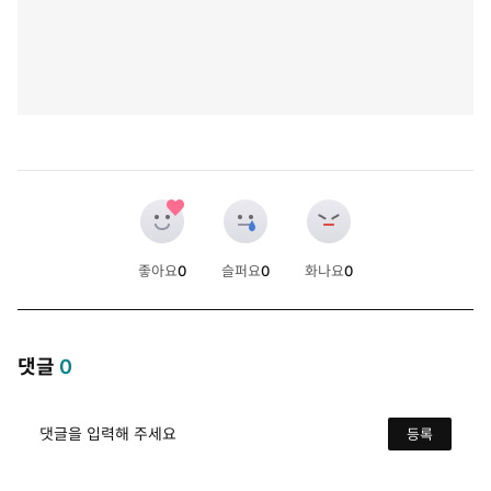
좋아요
0
슬퍼요
0
화나요
0
개
개
개
댓글
0
댓글을 입력해 주세요
등록