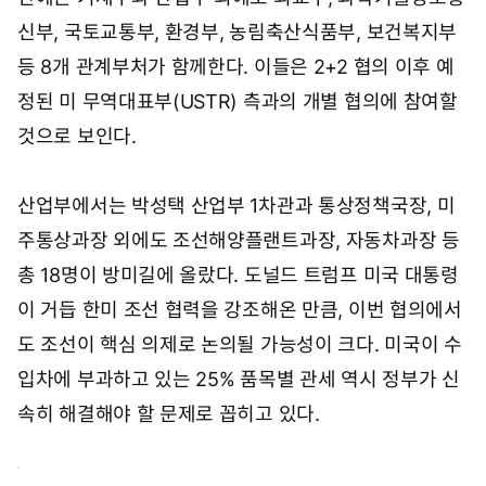
신부, 국토교통부, 환경부, 농림축산식품부, 보건복지부
등 8개 관계부처가 함께한다. 이들은 2+2 협의 이후 예
정된 미 무역대표부(USTR) 측과의 개별 협의에 참여할
것으로 보인다.
산업부에서는 박성택 산업부 1차관과 통상정책국장, 미
주통상과장 외에도 조선해양플랜트과장, 자동차과장 등
총 18명이 방미길에 올랐다. 도널드 트럼프 미국 대통령
이 거듭 한미 조선 협력을 강조해온 만큼, 이번 협의에서
도 조선이 핵심 의제로 논의될 가능성이 크다. 미국이 수
입차에 부과하고 있는 25% 품목별 관세 역시 정부가 신
속히 해결해야 할 문제로 꼽히고 있다.