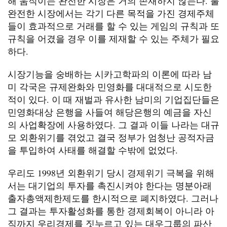
해 움직이는 완전한 시장은 거의 존재하지 않는다. 불
완전한 시장에서는 각기 다른 목적을 가진 경제주체
들이 효과적으로 거래를 할 수 있는 게임의 규칙과 또
규칙을 어겼을 경우 이를 제재할 수 있는 주체가 필요
하다.
시장기능을 숭배하는 시카고학파의 이론에 따라 남
미 각국은 규제완화와 민영화를 대대적으로 시도한
적이 있다. 이 때 재벌과 유사한 남미의 기업집단들은
민영화대상 은행을 사들여 해당은행의 예금을 자신
의 사업확장에 사용하였다. 그 결과 이들 나라는 대규
모 외환위기를 겪었고 결국 정부가 엄청난 공적자금
을 투입하여 사태를 해결할 수밖에 없었다.
우리도 1998년 외환위기 당시 경제위기 극복을 위해
서는 대기업의 투자를 촉진시켜야 한다는 명분아래
출자총액제한제도를 한시적으로 폐지하였다. 그러나
그 결과는 투자활성화를 통한 경제회복이 아니라 아
직까지 우리경제를 짓누르고 있는 대우그룹의 파산