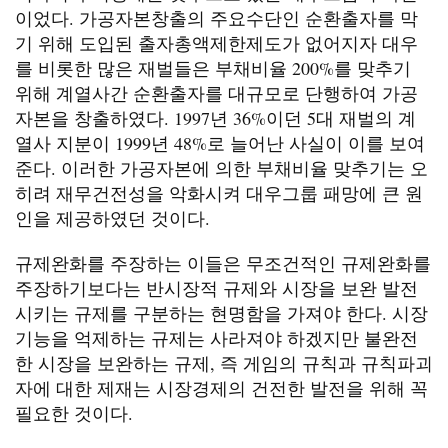
이었다. 가공자본창출의 주요수단인 순환출자를 막
기 위해 도입된 출자총액제한제도가 없어지자 대우
를 비롯한 많은 재벌들은 부채비율 200%를 맞추기
위해 계열사간 순환출자를 대규모로 단행하여 가공
자본을 창출하였다. 1997년 36%이던 5대 재벌의 계
열사 지분이 1999년 48%로 늘어난 사실이 이를 보여
준다. 이러한 가공자본에 의한 부채비율 맞추기는 오
히려 재무건전성을 악화시켜 대우그룹 패망에 큰 원
인을 제공하였던 것이다.
규제완화를 주장하는 이들은 무조건적인 규제완화를
주장하기보다는 반시장적 규제와 시장을 보완 발전
시키는 규제를 구분하는 현명함을 가져야 한다. 시장
기능을 억제하는 규제는 사라져야 하겠지만 불완전
한 시장을 보완하는 규제, 즉 게임의 규칙과 규칙파괴
자에 대한 제재는 시장경제의 건전한 발전을 위해 꼭
필요한 것이다.