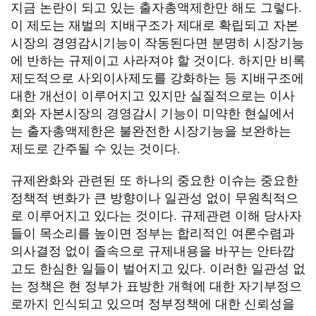
지금 논란이 되고 있는 출자총액제한만 해도 그렇다.
이 제도는 재벌의 지배구조가 제대로 확립되고 자본
시장의 경영감시기능이 작동된다면 분명히 시장기능
에 반하는 규제이고 사라져야 할 것이다. 하지만 비록
제도적으로 사외이사제도를 강화하는 등 지배구조에
대한 개선이 이루어지고 있지만 실질적으로는 이사
회와 자본시장의 경영감시 기능이 미약한 현실에서
는 출자총액제한은 불완전한 시장기능을 보완하는
제도로 간주될 수 있는 것이다.
규제완화와 관련된 또 하나의 중요한 이슈는 중요한
정책적 변화가 큰 방향이나 일관성 없이 무원칙적으
로 이루어지고 있다는 것이다. 규제관련 이해 당사자
들이 목소리를 높이면 정부는 합리적인 여론수렴과
의사결정 없이 졸속으로 규제내용을 바꾸는 안타깝
고도 한심한 일들이 벌어지고 있다. 이러한 일관성 없
는 정책은 현 정부가 표방한 개혁에 대한 자기부정으
로까지 인식되고 있으며 정부정책에 대한 신뢰성을